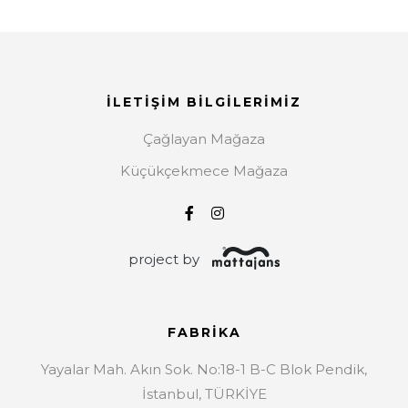
İLETİŞİM BİLGİLERİMİZ
Çağlayan Mağaza
Küçükçekmece Mağaza
project by
FABRIKA
Yayalar Mah. Akın Sok. No:18-1 B-C Blok Pendik,
İstanbul, TÜRKİYE