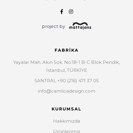
project by
FABRIKA
Yayalar Mah. Akın Sok. No:18-1 B-C Blok Pendik,
İstanbul, TÜRKİYE
SANTRAL +90 (216) 471 37 05
info@camlicadesign.com
KURUMSAL
Hakkımızda
Ürünlerimiz