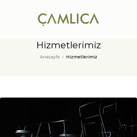
bizim
mekan
Hizmetlerimiz
Anasayfa
Hizmetlerimiz