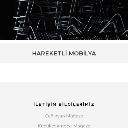
HAREKETLİ MOBİLYA
İLETİŞİM BİLGİLERİMİZ
Çağlayan Mağaza
Küçükçekmece Mağaza